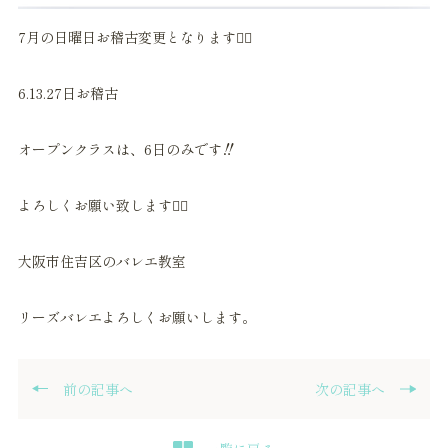
7月の日曜日お稽古変更となります🙇‍♀️
6.13.27日お稽古
オープンクラスは、6日のみです‼️
よろしくお願い致します🙇‍♀️
大阪市住吉区のバレエ教室
リーズバレエよろしくお願いします。
前の記事へ
次の記事へ