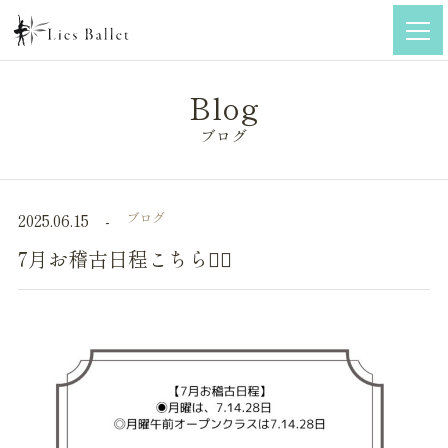
ブログ
ブログ
2025.06.15
7月お稽古日程こちら🙇‍♀️