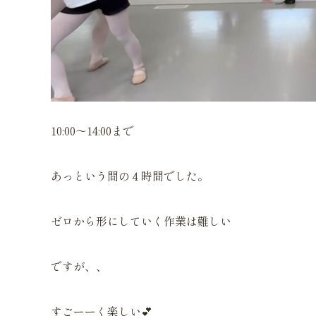
10:00〜14:00まで
あっという間の４時間でした。
ゼロから形にしていく作業は難しい
ですが、、
すごーーく楽しい💕