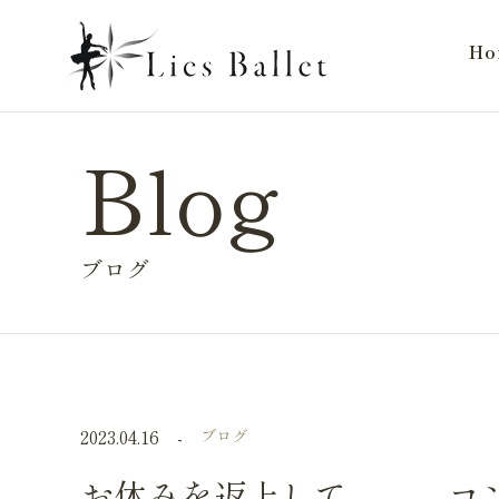
Ho
ブログ
2023.04.16
ブログ
お休みを返上して、、、コ